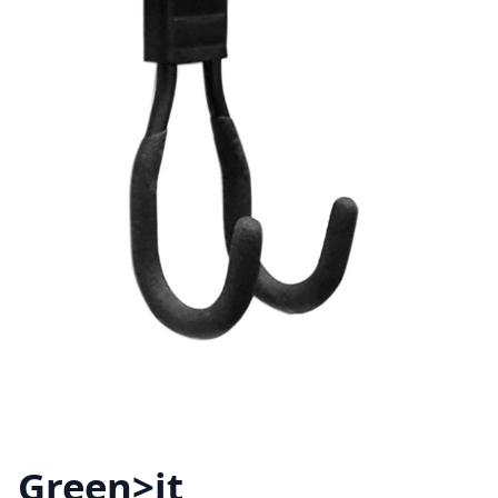
Green>it