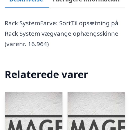
Rack SystemFarve: SortTil opsætning på
Rack System vægvange ophængsskinne
(varenr. 16.964)
Relaterede varer