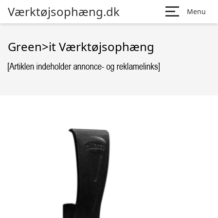
Værktøjsophæng.dk
Menu
Green>it Værktøjsophæng