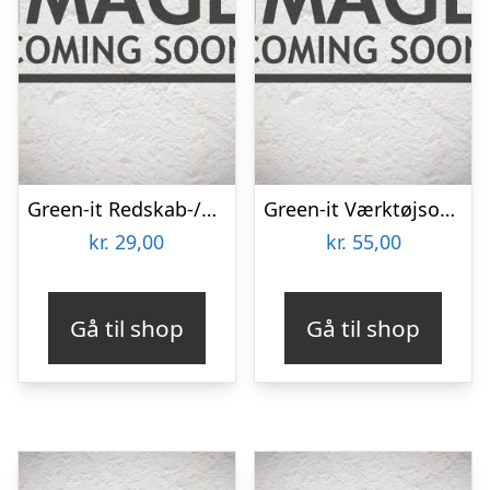
Green-it Redskab-/værktøjsophæng 3 stk.
Green-it Værktøjsophæng
kr.
29,00
kr.
55,00
Gå til shop
Gå til shop