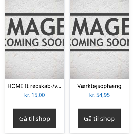
HOME It redskab-/værktøjsophæng
Værktøjsophæng
kr.
15,00
kr.
54,95
Gå til shop
Gå til shop