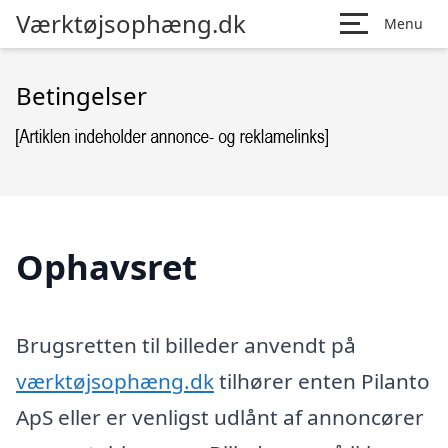
Værktøjsophæng.dk
Menu
Betingelser
Ophavsret
Brugsretten til billeder anvendt på
værktøjsophæng.dk
tilhører enten Pilanto
ApS eller er venligst udlånt af annoncører