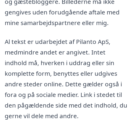
og gæstebloggere. Billederne må ikke
gengives uden forudgående aftale med
mine samarbejdspartnere eller mig.
Al tekst er udarbejdet af Pilanto ApS,
medmindre andet er angivet. Intet
indhold må, hverken i uddrag eller sin
komplette form, benyttes eller udgives
andre steder online. Dette gælder også i
fora og på sociale medier. Link i stedet til
den pågældende side med det indhold, du
gerne vil dele med andre.