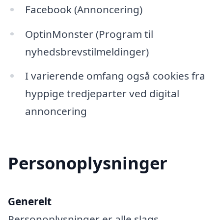
Facebook (Annoncering)
OptinMonster (Program til
nyhedsbrevstilmeldinger)
I varierende omfang også cookies fra
hyppige tredjeparter ved digital
annoncering
Personoplysninger
Generelt
Personoplysninger er alle slags